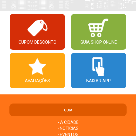
CUPOM DESCONTO
GUIA SHOP ONLINE
AVALIAÇÕES
BAIXAR APP
GUIA
• A CIDADE
• NOTÍCIAS
• EVENTOS