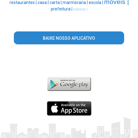
móveis |
restaurantes |
casa |
carta |
marmoraria |
escola |
prefeitura |
sabesp |
BAIXE NOSSO APLICATIVO