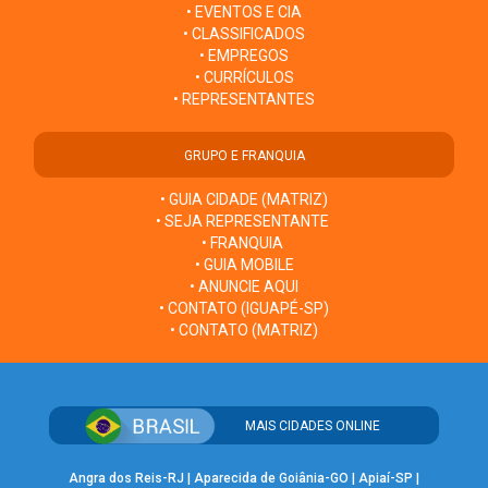
• EVENTOS E CIA
• CLASSIFICADOS
• EMPREGOS
• CURRÍCULOS
• REPRESENTANTES
GRUPO E FRANQUIA
• GUIA CIDADE (MATRIZ)
• SEJA REPRESENTANTE
• FRANQUIA
• GUIA MOBILE
• ANUNCIE AQUI
• CONTATO (IGUAPÉ-SP)
• CONTATO (MATRIZ)
MAIS CIDADES ONLINE
Angra dos Reis-RJ
|
Aparecida de Goiânia-GO
|
Apiaí-SP
|