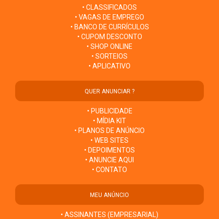
• CLASSIFICADOS
• VAGAS DE EMPREGO
• BANCO DE CURRÍCULOS
• CUPOM DESCONTO
• SHOP ONLINE
• SORTEIOS
• APLICATIVO
QUER ANUNCIAR ?
• PUBLICIDADE
• MÍDIA KIT
• PLANOS DE ANÚNCIO
• WEB SITES
• DEPOIMENTOS
• ANUNCIE AQUI
• CONTATO
MEU ANÚNCIO
• ASSINANTES (EMPRESARIAL)