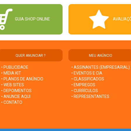
GUIA SHOP ONLINE
AVALIAÇ
QUER ANUNCIAR ?
MEU ANÚNCIO
• PUBLICIDADE
• ASSINANTES (EMPRESARIAL)
• MÍDIA KIT
• EVENTOS E CIA
• PLANOS DE ANÚNCIO
• CLASSIFICADOS
• WEB SITES
• EMPREGOS
• DEPOIMENTOS
• CURRÍCULOS
• ANUNCIE AQUI
• REPRESENTANTES
• CONTATO