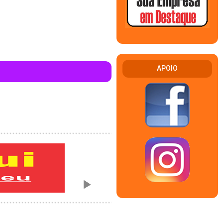
APOIO