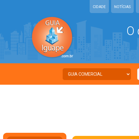
CIDADE
NOTÍCIAS
O 