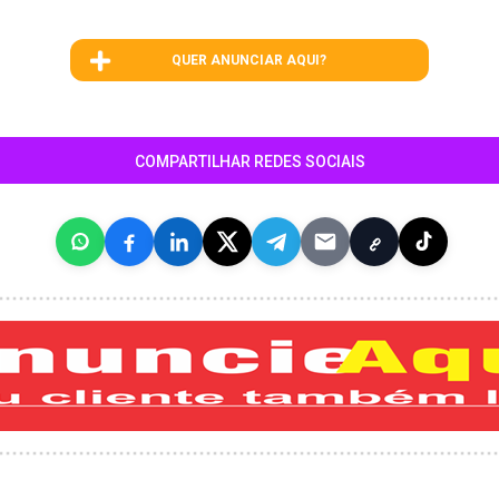
QUER ANUNCIAR AQUI?
COMPARTILHAR REDES SOCIAIS