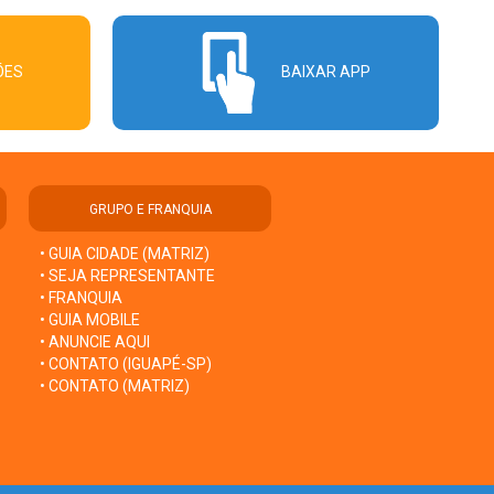
ÕES
BAIXAR APP
GRUPO E FRANQUIA
• GUIA CIDADE (MATRIZ)
• SEJA REPRESENTANTE
• FRANQUIA
• GUIA MOBILE
• ANUNCIE AQUI
• CONTATO (IGUAPÉ-SP)
• CONTATO (MATRIZ)