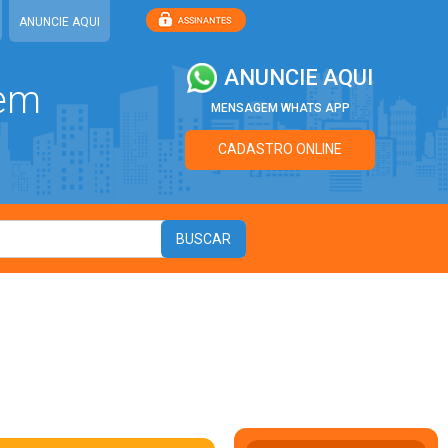
ANUNCIE AQUI
ANUNCIE AQUI
 em
MENSAGEM WHATS APP
CADASTRO ONLINE