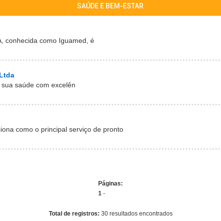
SAÚDE E BEM-ESTAR
A, conhecida como Iguamed, é
Ltda
 sua saúde com excelên
iona como o principal serviço de pronto
Páginas:
1
-
Total de registros:
30 resultados encontrados