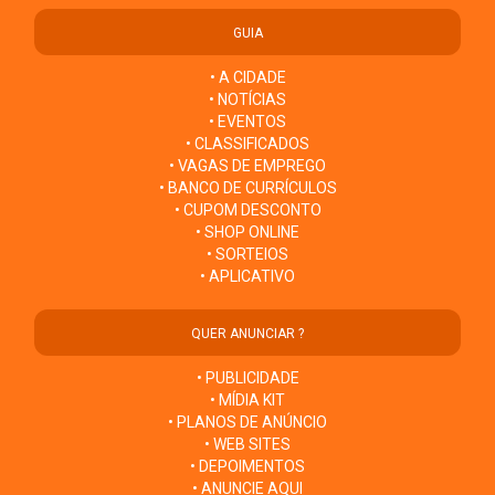
GUIA
• A CIDADE
• NOTÍCIAS
• EVENTOS
• CLASSIFICADOS
• VAGAS DE EMPREGO
• BANCO DE CURRÍCULOS
• CUPOM DESCONTO
• SHOP ONLINE
• SORTEIOS
• APLICATIVO
QUER ANUNCIAR ?
• PUBLICIDADE
• MÍDIA KIT
• PLANOS DE ANÚNCIO
• WEB SITES
• DEPOIMENTOS
• ANUNCIE AQUI