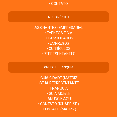
• CONTATO
MEU ANÚNCIO
• ASSINANTES (EMPRESARIAL)
• EVENTOS E CIA
• CLASSIFICADOS
• EMPREGOS
• CURRÍCULOS
• REPRESENTANTES
GRUPO E FRANQUIA
• GUIA CIDADE (MATRIZ)
• SEJA REPRESENTANTE
• FRANQUIA
• GUIA MOBILE
• ANUNCIE AQUI
• CONTATO (IGUAPÉ-SP)
• CONTATO (MATRIZ)