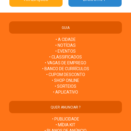
GUIA
• A CIDADE
• NOTÍCIAS
• EVENTOS
• CLASSIFICADOS
• VAGAS DE EMPREGO
• BANCO DE CURRÍCULOS
• CUPOM DESCONTO
• SHOP ONLINE
• SORTEIOS
• APLICATIVO
QUER ANUNCIAR ?
• PUBLICIDADE
• MÍDIA KIT
• PLANOS DE ANÚNCIO