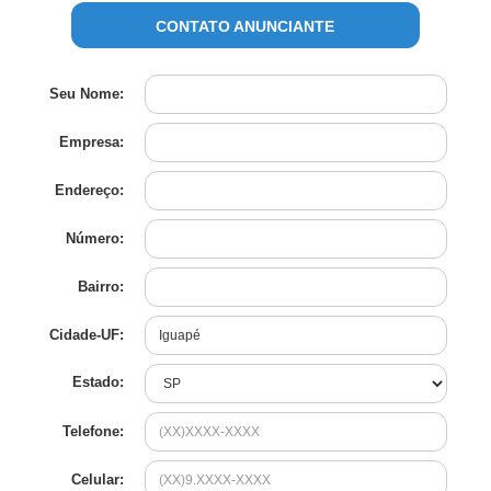
CONTATO ANUNCIANTE
Seu Nome:
Empresa:
Endereço:
Número:
Bairro:
Cidade-UF:
Estado:
Telefone:
Celular: