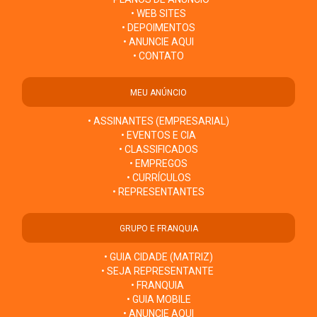
• WEB SITES
• DEPOIMENTOS
• ANUNCIE AQUI
• CONTATO
MEU ANÚNCIO
• ASSINANTES (EMPRESARIAL)
• EVENTOS E CIA
• CLASSIFICADOS
• EMPREGOS
• CURRÍCULOS
• REPRESENTANTES
GRUPO E FRANQUIA
• GUIA CIDADE (MATRIZ)
• SEJA REPRESENTANTE
• FRANQUIA
• GUIA MOBILE
• ANUNCIE AQUI