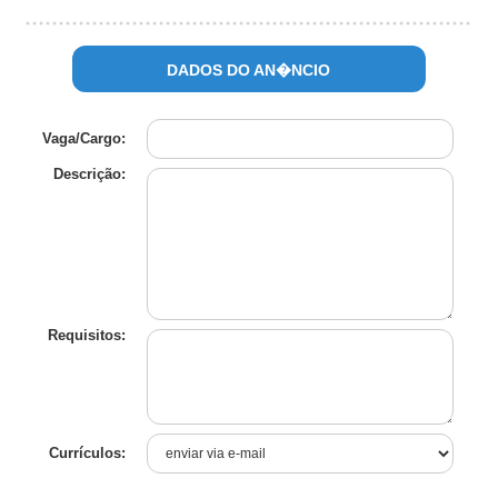
DADOS DO AN�NCIO
Vaga/Cargo:
Descrição:
Requisitos:
Currículos: