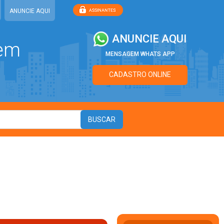
ANUNCIE AQUI
ANUNCIE AQUI
 em
MENSAGEM WHATS APP
CADASTRO ONLINE