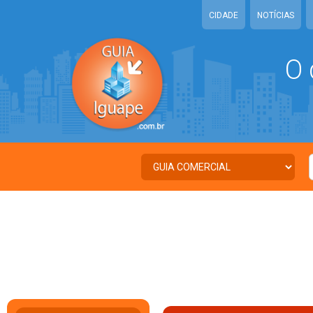
CIDADE
NOTÍCIAS
O 