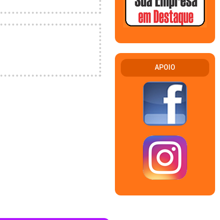
APOIO