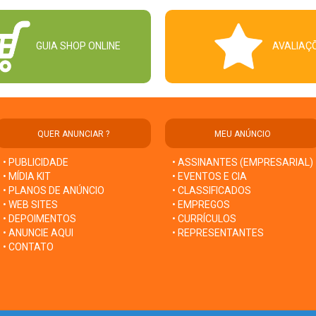
GUIA SHOP ONLINE
AVALIAÇ
QUER ANUNCIAR ?
MEU ANÚNCIO
• PUBLICIDADE
• ASSINANTES (EMPRESARIAL)
• MÍDIA KIT
• EVENTOS E CIA
• PLANOS DE ANÚNCIO
• CLASSIFICADOS
• WEB SITES
• EMPREGOS
• DEPOIMENTOS
• CURRÍCULOS
• ANUNCIE AQUI
• REPRESENTANTES
• CONTATO