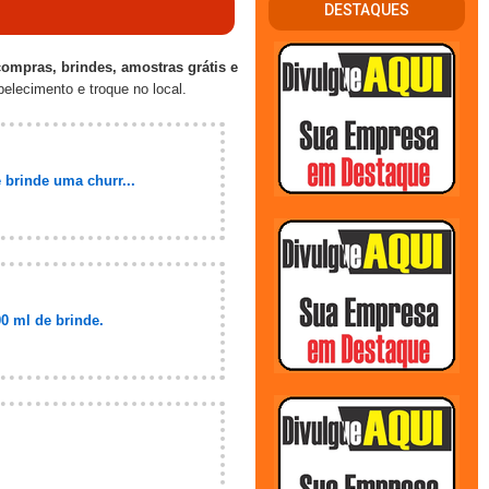
DESTAQUES
compras, brindes, amostras grátis e
elecimento e troque no local.
 brinde uma churr...
0 ml de brinde.