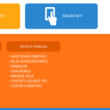
ÕES
BAIXAR APP
GRUPO E FRANQUIA
• GUIA CIDADE (MATRIZ)
• SEJA REPRESENTANTE
• FRANQUIA
• GUIA MOBILE
• ANUNCIE AQUI
• CONTATO (IGUAPÉ-SP)
• CONTATO (MATRIZ)