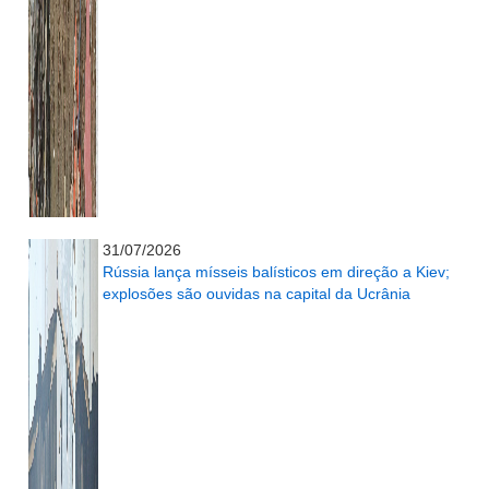
...........................................................
31/07/2026
Rússia lança mísseis balísticos em direção a Kiev;
explosões são ouvidas na capital da Ucrânia