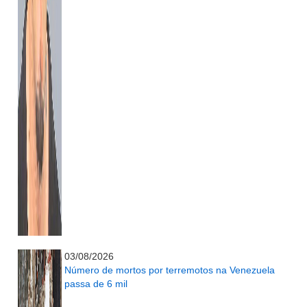
...........................................................
03/08/2026
Número de mortos por terremotos na Venezuela
passa de 6 mil