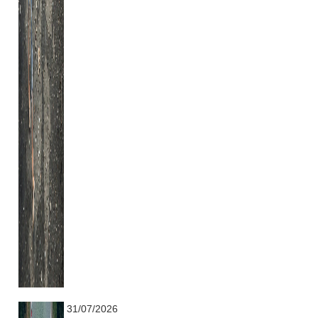
...........................................................
31/07/2026