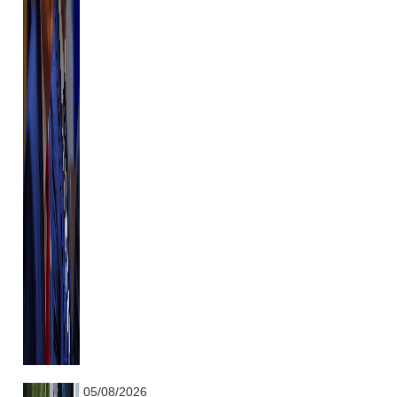
...........................................................
05/08/2026