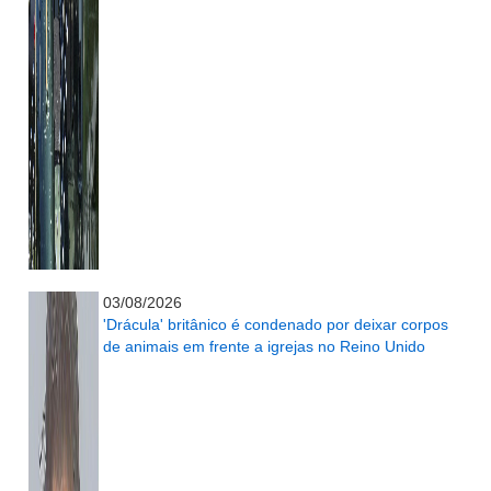
...........................................................
03/08/2026
'Drácula' britânico é condenado por deixar corpos
de animais em frente a igrejas no Reino Unido