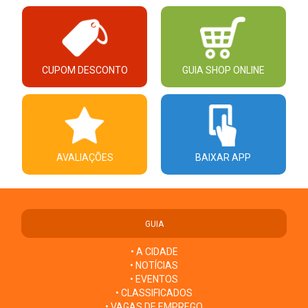
CUPOM DESCONTO
GUIA SHOP ONLINE
AVALIAÇÕES
BAIXAR APP
GUIA
• A CIDADE
• NOTÍCIAS
• EVENTOS
• CLASSIFICADOS
• VAGAS DE EMPREGO