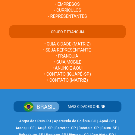
• EMPREGOS
• CURRÍCULOS
• REPRESENTANTES
GRUPO E FRANQUIA
• GUIA CIDADE (MATRIZ)
• SEJA REPRESENTANTE
• FRANQUIA
• GUIA MOBILE
• ANUNCIE AQUI
• CONTATO (IGUAPÉ-SP)
• CONTATO (MATRIZ)
MAIS CIDADES ONLINE
Angra dos Reis-RJ
|
Aparecida de Goiânia-GO
|
Apiaí-SP
|
Aracaju-SE
|
Arujá-SP
|
Barretos-SP
|
Batatais-SP
|
Bauru-SP
|