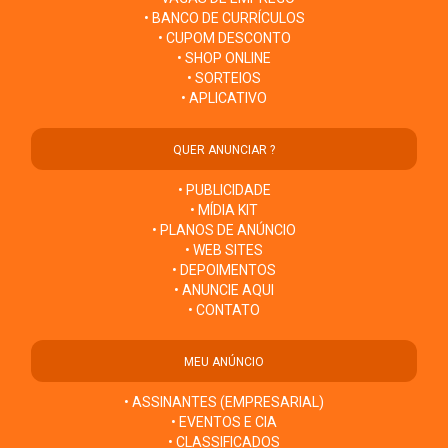
• BANCO DE CURRÍCULOS
• CUPOM DESCONTO
• SHOP ONLINE
• SORTEIOS
• APLICATIVO
QUER ANUNCIAR ?
• PUBLICIDADE
• MÍDIA KIT
• PLANOS DE ANÚNCIO
• WEB SITES
• DEPOIMENTOS
• ANUNCIE AQUI
• CONTATO
MEU ANÚNCIO
• ASSINANTES (EMPRESARIAL)
• EVENTOS E CIA
• CLASSIFICADOS