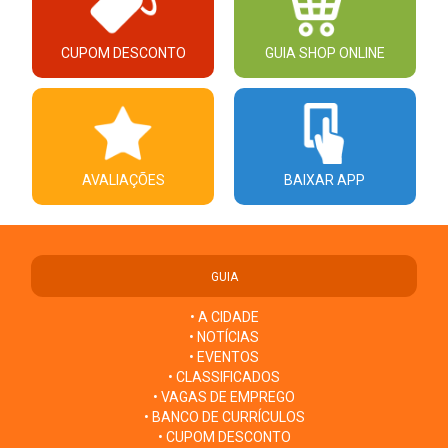
CUPOM DESCONTO
GUIA SHOP ONLINE
AVALIAÇÕES
BAIXAR APP
GUIA
• A CIDADE
• NOTÍCIAS
• EVENTOS
• CLASSIFICADOS
• VAGAS DE EMPREGO
• BANCO DE CURRÍCULOS
• CUPOM DESCONTO