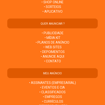
• SHOP ONLINE
• SORTEIOS
• APLICATIVO
QUER ANUNCIAR ?
• PUBLICIDADE
• MÍDIA KIT
• PLANOS DE ANÚNCIO
• WEB SITES
• DEPOIMENTOS
• ANUNCIE AQUI
• CONTATO
MEU ANÚNCIO
• ASSINANTES (EMPRESARIAL)
• EVENTOS E CIA
• CLASSIFICADOS
• EMPREGOS
• CURRÍCULOS