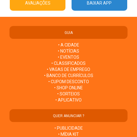
AVALIAÇÕES
BAIXAR APP
GUIA
• A CIDADE
• NOTÍCIAS
• EVENTOS
• CLASSIFICADOS
• VAGAS DE EMPREGO
• BANCO DE CURRÍCULOS
• CUPOM DESCONTO
• SHOP ONLINE
• SORTEIOS
• APLICATIVO
QUER ANUNCIAR ?
• PUBLICIDADE
• MÍDIA KIT