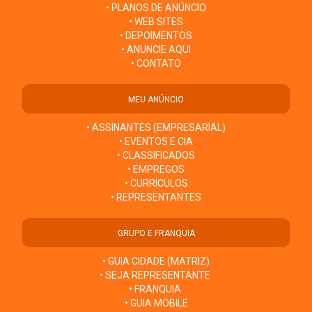
• PLANOS DE ANÚNCIO
• WEB SITES
• DEPOIMENTOS
• ANUNCIE AQUI
• CONTATO
MEU ANÚNCIO
• ASSINANTES (EMPRESARIAL)
• EVENTOS E CIA
• CLASSIFICADOS
• EMPREGOS
• CURRÍCULOS
• REPRESENTANTES
GRUPO E FRANQUIA
• GUIA CIDADE (MATRIZ)
• SEJA REPRESENTANTE
• FRANQUIA
• GUIA MOBILE