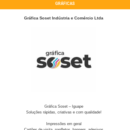
GRÁFICAS
Gráfica Soset Indústria e Comércio Ltda
Gráfica Soset – Iguape
Soluções rápidas, criativas e com qualidade!
Impressões em geral
Cartões de visita, panfletos, banners, adesivos