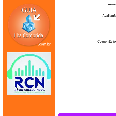
e-mai
Avaliaçã
Comentário