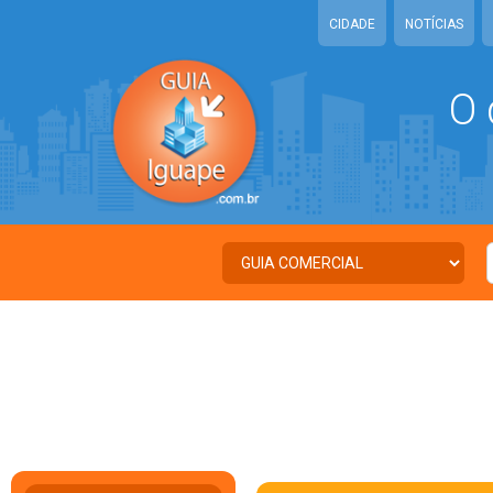
CIDADE
NOTÍCIAS
O 