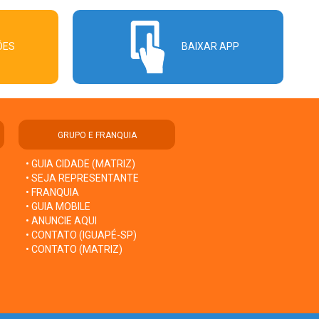
ÕES
BAIXAR APP
GRUPO E FRANQUIA
• GUIA CIDADE (MATRIZ)
• SEJA REPRESENTANTE
• FRANQUIA
• GUIA MOBILE
• ANUNCIE AQUI
• CONTATO (IGUAPÉ-SP)
• CONTATO (MATRIZ)