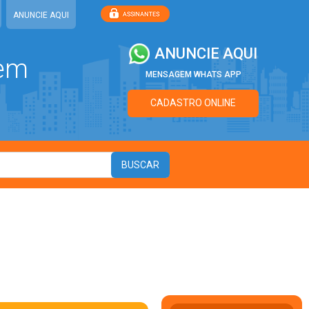
ANUNCIE AQUI
ANUNCIE AQUI
 em
MENSAGEM WHATS APP
CADASTRO ONLINE