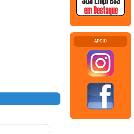
APOIO