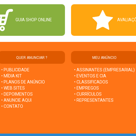
GUIA SHOP ONLINE
AVALIAÇ
QUER ANUNCIAR ?
MEU ANÚNCIO
• PUBLICIDADE
• ASSINANTES (EMPRESARIAL)
• MÍDIA KIT
• EVENTOS E CIA
• PLANOS DE ANÚNCIO
• CLASSIFICADOS
• WEB SITES
• EMPREGOS
• DEPOIMENTOS
• CURRÍCULOS
• ANUNCIE AQUI
• REPRESENTANTES
• CONTATO