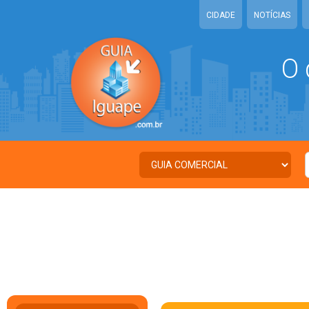
CIDADE
NOTÍCIAS
O 