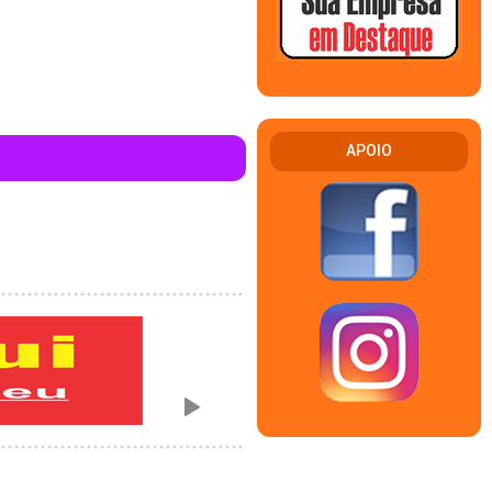
APOIO