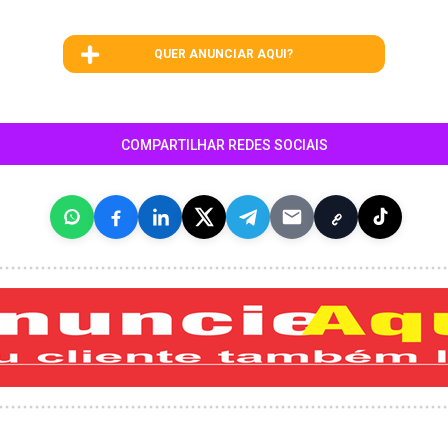
QUER ANUNCIAR AQUI?
COMPARTILHAR REDES SOCIAIS