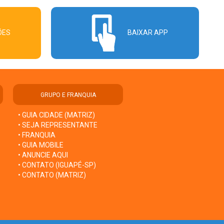
ÕES
BAIXAR APP
GRUPO E FRANQUIA
• GUIA CIDADE (MATRIZ)
• SEJA REPRESENTANTE
• FRANQUIA
• GUIA MOBILE
• ANUNCIE AQUI
• CONTATO (IGUAPÉ-SP)
• CONTATO (MATRIZ)