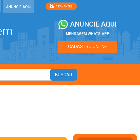
ANUNCIE AQUI
ANUNCIE AQUI
 em
MENSAGEM WHATS APP
CADASTRO ONLINE