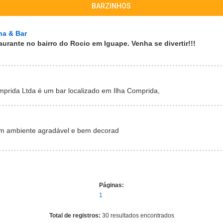
BARZINHOS
ha & Bar
aurante no bairro do Rocio em Iguape. Venha se divertir!!!
mprida Ltda é um bar localizado em Ilha Comprida,
um ambiente agradável e bem decorad
Páginas:
1
Total de registros:
30 resultados encontrados