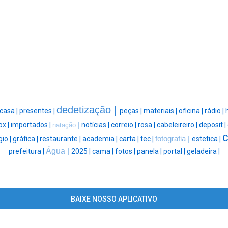
dedetização |
casa |
presentes |
peças |
materiais |
oficina |
rádio |
ox |
importados |
notícias |
correio |
rosa |
cabeleireiro |
deposit |
natação |
gio |
gráfica |
restaurante |
academia |
carta |
tec |
fotografia |
estetica |
Água |
prefeitura |
2025 |
cama |
fotos |
panela |
portal |
geladeira |
BAIXE NOSSO APLICATIVO