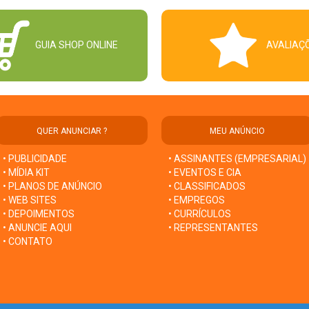
GUIA SHOP ONLINE
AVALIAÇ
QUER ANUNCIAR ?
MEU ANÚNCIO
• PUBLICIDADE
• ASSINANTES (EMPRESARIAL)
• MÍDIA KIT
• EVENTOS E CIA
• PLANOS DE ANÚNCIO
• CLASSIFICADOS
• WEB SITES
• EMPREGOS
• DEPOIMENTOS
• CURRÍCULOS
• ANUNCIE AQUI
• REPRESENTANTES
• CONTATO