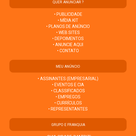
QUER ANUNCIAR ?
• PUBLICIDADE
• MÍDIA KIT
• PLANOS DE ANÚNCIO
• WEB SITES
• DEPOIMENTOS
• ANUNCIE AQUI
• CONTATO
MEU ANÚNCIO
• ASSINANTES (EMPRESARIAL)
• EVENTOS E CIA
• CLASSIFICADOS
• EMPREGOS
• CURRÍCULOS
• REPRESENTANTES
GRUPO E FRANQUIA