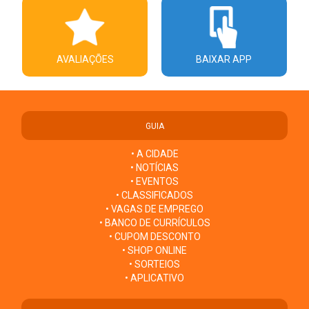
AVALIAÇÕES
BAIXAR APP
GUIA
• A CIDADE
• NOTÍCIAS
• EVENTOS
• CLASSIFICADOS
• VAGAS DE EMPREGO
• BANCO DE CURRÍCULOS
• CUPOM DESCONTO
• SHOP ONLINE
• SORTEIOS
• APLICATIVO