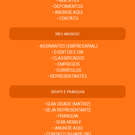
• WEB SITES
• DEPOIMENTOS
• ANUNCIE AQUI
• CONTATO
MEU ANÚNCIO
• ASSINANTES (EMPRESARIAL)
• EVENTOS E CIA
• CLASSIFICADOS
• EMPREGOS
• CURRÍCULOS
• REPRESENTANTES
GRUPO E FRANQUIA
• GUIA CIDADE (MATRIZ)
• SEJA REPRESENTANTE
• FRANQUIA
• GUIA MOBILE
• ANUNCIE AQUI
• CONTATO (IGUAPÉ-SP)