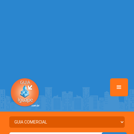
Warning
: Illegal string offset 'URL_CADASTRO' in
/home/guiaiguape/www/class-mb/Seguranca.Class.php
on line
37
Warning
: Illegal string offset 'DATA_CADASTRO' in
/home/guiaiguape/www/class-mb/Seguranca.Class.php
on line
37
Warning
: Illegal string offset 'ATIVO' in
/home/guiaiguape/www/class-mb/Seguranca.Class.php
on line
37