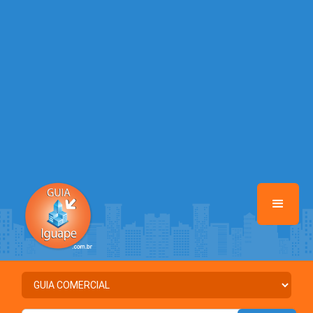
Warning
: Illegal string offset 'URL_CADASTRO' in
/home/guiaiguape/www/class-mb/Seguranca.Class.php
on line
37
Warning
: Illegal string offset 'DATA_CADASTRO' in
/home/guiaiguape/www/class-mb/Seguranca.Class.php
on line
37
Warning
: Illegal string offset 'ATIVO' in
/home/guiaiguape/www/class-mb/Seguranca.Class.php
on line
37