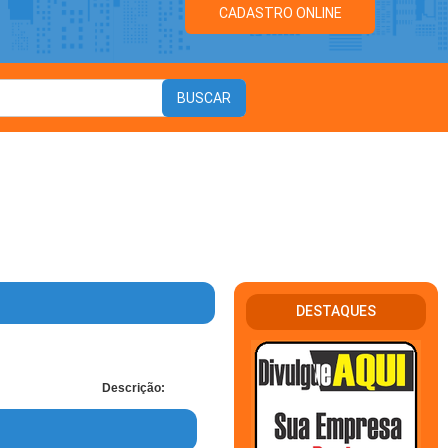
CADASTRO ONLINE
DESTAQUES
Descrição: