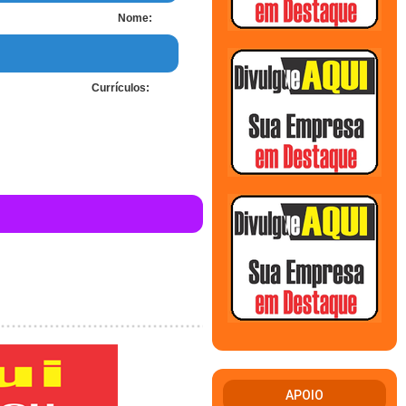
Nome:
Currículos:
APOIO