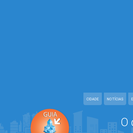
Warning
: Illegal string offset 'ESTADO' in
/home/guiaiguape/www/cla
Warning
: Illegal string offset 'CONFIDENCIAL' in
/home/guiaiguape/ww
Warning
: Illegal string offset 'TELEFONE_1' in
/home/guiaiguape/www
Warning
: Illegal string offset 'TELEFONE_2' in
/home/guiaiguape/www
Warning
: Illegal string offset 'EMAIL' in
/home/guiaiguape/www/class
Warning
: Illegal string offset 'URL_CADASTRO' in
/home/guiaiguape/
Warning
: Illegal string offset 'DATA_CADASTRO' in
/home/guiaiguape
Warning
: Illegal string offset 'ATIVO' in
/home/guiaiguape/www/class
CIDADE
NOTÍCIAS
O 