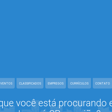
ss-mb/Seguranca.Class.php
on line
37
w/class-mb/Seguranca.Class.php
on line
37
/class-mb/Seguranca.Class.php
on line
37
/class-mb/Seguranca.Class.php
on line
37
-mb/Seguranca.Class.php
on line
37
www/class-mb/Seguranca.Class.php
on line
37
/www/class-mb/Seguranca.Class.php
on line
37
-mb/Seguranca.Class.php
on line
37
EVENTOS
CLASSIFICADOS
EMPREGOS
CURRÍCULOS
CONTATO
que você está procurando