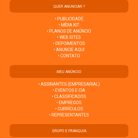
QUER ANUNCIAR ?
• PUBLICIDADE
• MÍDIA KIT
• PLANOS DE ANÚNCIO
• WEB SITES
• DEPOIMENTOS
• ANUNCIE AQUI
• CONTATO
MEU ANÚNCIO
• ASSINANTES (EMPRESARIAL)
• EVENTOS E CIA
• CLASSIFICADOS
• EMPREGOS
• CURRÍCULOS
• REPRESENTANTES
GRUPO E FRANQUIA