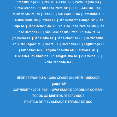
Pirassununga-SP
|
PORTO ALEGRE-RS
|
Porto Seguro-BA
|
Praia Grande-SP
|
Ribeirão Preto-SP
|
RIO DE JANEIRO-RJ
|
Rolim de Moura-RO
|
Salto-SP
|
SALVADOR-BA
|
Samambaia-DF
|
Santa Maria-RS
|
Santos-SP
|
São Bernardo Campo-SP
|
São
Borja-RS
|
São Caetano do Sul-SP
|
São João Paraíso-MG
|
São
José Campos-SP
|
São José do Rio Preto-SP
|
São Paulo
(Itaquera)-SP
|
São Pedro-SP
|
São Sebastião-SP
|
Sertãozinho-
SP
|
Sete Lagoas-MG
|
Sobral-CE
|
Sorocaba-SP
|
Taguatinga-DF
|
Taiobeiras-MG
|
Tangará da Serra-MT
|
Tarauacá-AC
|
TERESINA-PI
|
Ubatuba-SP
|
Uruguaiana-RS
|
Vila Velha-ES
|
Volta Redonda-RJ
|
REDE DE FRANQUIA - GUIA CIDADE ONLINE ® - UNIDADE:
Iguapé-SP
COPYRIGHT • 2006-2021 -
WWW.GUIACIDADEONLINE.COM.BR
-
TODOS OS DIREITOS RESERVADOS
POLÍTICA DE PRIVACIDADE E TERMOS DE USO