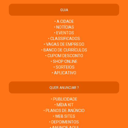
GUIA
• A CIDADE
• NOTÍCIAS
• EVENTOS
• CLASSIFICADOS
• VAGAS DE EMPREGO
• BANCO DE CURRÍCULOS
• CUPOM DESCONTO
• SHOP ONLINE
• SORTEIOS
• APLICATIVO
QUER ANUNCIAR ?
• PUBLICIDADE
• MÍDIA KIT
• PLANOS DE ANÚNCIO
• WEB SITES
• DEPOIMENTOS
• ANUNCIE AQUI