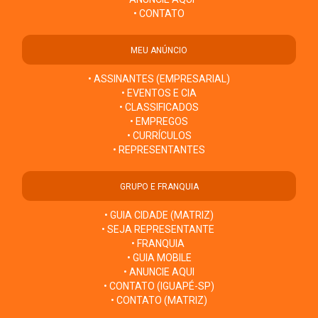
• CONTATO
MEU ANÚNCIO
• ASSINANTES (EMPRESARIAL)
• EVENTOS E CIA
• CLASSIFICADOS
• EMPREGOS
• CURRÍCULOS
• REPRESENTANTES
GRUPO E FRANQUIA
• GUIA CIDADE (MATRIZ)
• SEJA REPRESENTANTE
• FRANQUIA
• GUIA MOBILE
• ANUNCIE AQUI
• CONTATO (IGUAPÉ-SP)
• CONTATO (MATRIZ)